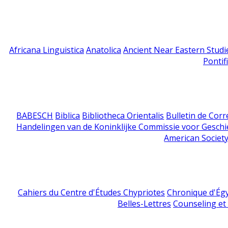
Africana Linguistica
Anatolica
Ancient Near Eastern Studi
Pontif
BABESCH
Biblica
Bibliotheca Orientalis
Bulletin de Cor
Handelingen van de Koninklijke Commissie voor Geschi
American Society
Cahiers du Centre d'Études Chypriotes
Chronique d'Ég
Belles-Lettres
Counseling et s