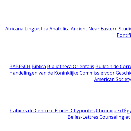
Africana Linguistica
Anatolica
Ancient Near Eastern Studi
Pontif
BABESCH
Biblica
Bibliotheca Orientalis
Bulletin de Cor
Handelingen van de Koninklijke Commissie voor Geschi
American Society
Cahiers du Centre d'Études Chypriotes
Chronique d'Ég
Belles-Lettres
Counseling et s