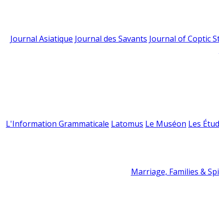
Journal Asiatique
Journal des Savants
Journal of Coptic S
L'Information Grammaticale
Latomus
Le Muséon
Les Étud
Marriage, Families & Spir