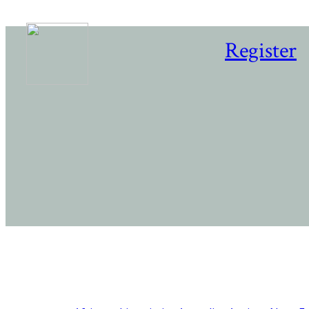
Register