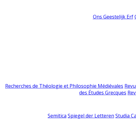
Ons Geestelijk Erf
Recherches de Théologie et Philosophie Médiévales
Revu
des Études Grecques
Rev
Semitica
Spiegel der Letteren
Studia C