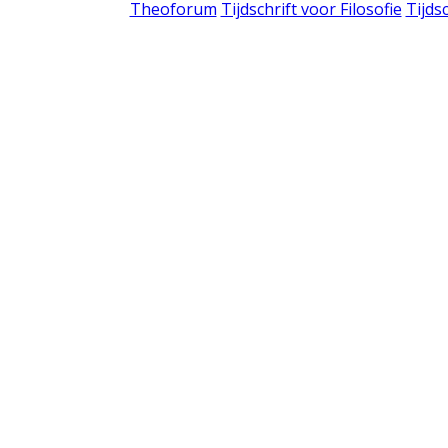
Theoforum
Tijdschrift voor Filosofie
Tijds