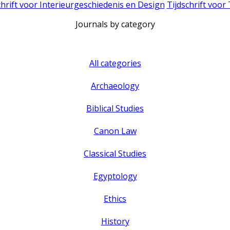
chrift voor Interieurgeschiedenis en Design
Tijdschrift voor
Journals by category
All categories
Archaeology
Biblical Studies
Canon Law
Classical Studies
Egyptology
Ethics
History