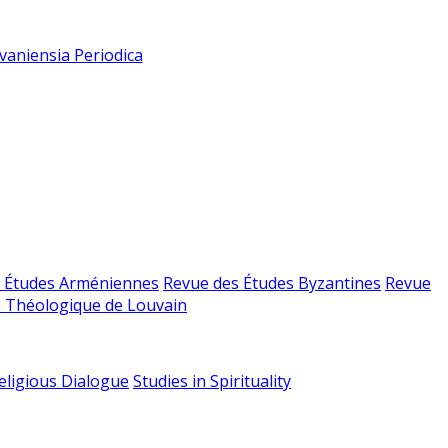
vaniensia Periodica
 Études Arméniennes
Revue des Études Byzantines
Revue
 Théologique de Louvain
religious Dialogue
Studies in Spirituality