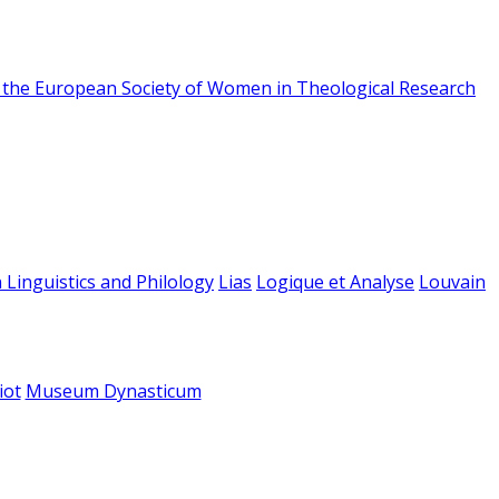
f the European Society of Women in Theological Research
 Linguistics and Philology
Lias
Logique et Analyse
Louvain
iot
Museum Dynasticum