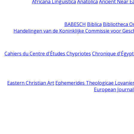
Africana Linguistica
Anatolica
Ancient Near E
BABESCH
Biblica
Bibliotheca Or
Handelingen van de Koninklijke Commissie voor Gesc
Cahiers du Centre d'Études Chypriotes
Chronique d'Égypt
Eastern Christian Art
Ephemerides Theologicae Lovanie
European Journal 