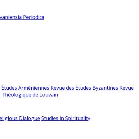
vaniensia Periodica
 Études Arméniennes
Revue des Études Byzantines
Revue
 Théologique de Louvain
religious Dialogue
Studies in Spirituality