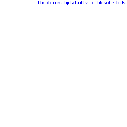
Theoforum
Tijdschrift voor Filosofie
Tijds