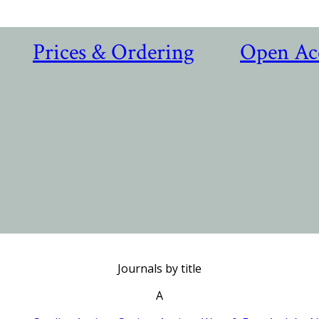
Prices & Ordering
Open Ac
Journals by title
A