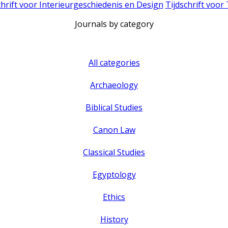
chrift voor Interieurgeschiedenis en Design
Tijdschrift voor
Journals by category
All categories
Archaeology
Biblical Studies
Canon Law
Classical Studies
Egyptology
Ethics
History