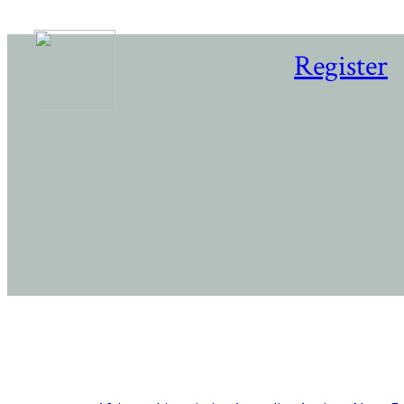
Register