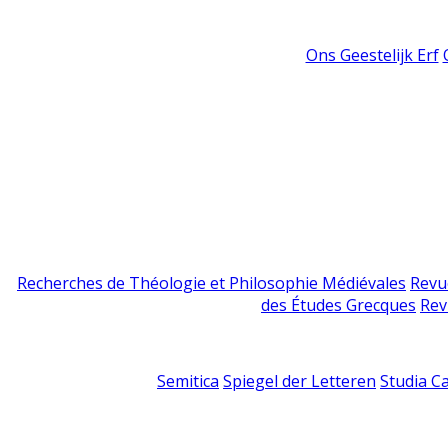
Ons Geestelijk Erf
Recherches de Théologie et Philosophie Médiévales
Revu
des Études Grecques
Rev
Semitica
Spiegel der Letteren
Studia C