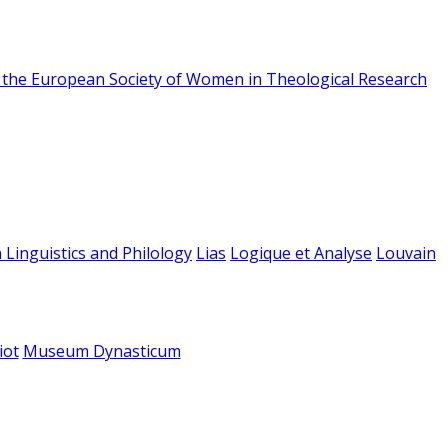
f the European Society of Women in Theological Research
 Linguistics and Philology
Lias
Logique et Analyse
Louvain
iot
Museum Dynasticum