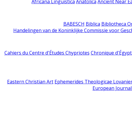
Africana Linguistica
Anatolica
Ancient Near E
BABESCH
Biblica
Bibliotheca Or
Handelingen van de Koninklijke Commissie voor Gesc
Cahiers du Centre d'Études Chypriotes
Chronique d'Égypt
Eastern Christian Art
Ephemerides Theologicae Lovanie
European Journal 