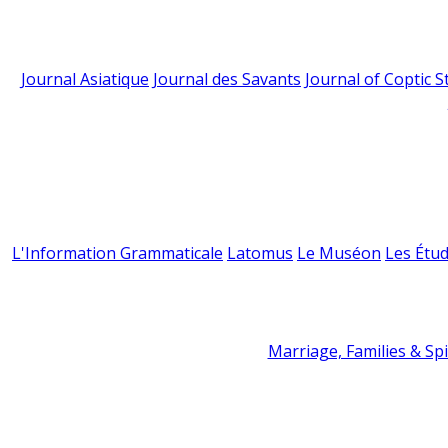
Journal Asiatique
Journal des Savants
Journal of Coptic S
L'Information Grammaticale
Latomus
Le Muséon
Les Étud
Marriage, Families & Spir