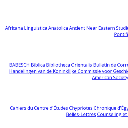
Africana Linguistica
Anatolica
Ancient Near Eastern Studi
Pontif
BABESCH
Biblica
Bibliotheca Orientalis
Bulletin de Cor
Handelingen van de Koninklijke Commissie voor Geschi
American Society
Cahiers du Centre d'Études Chypriotes
Chronique d'Ég
Belles-Lettres
Counseling et s