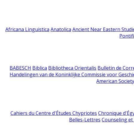
Africana Linguistica
Anatolica
Ancient Near Eastern Studi
Pontif
BABESCH
Biblica
Bibliotheca Orientalis
Bulletin de Cor
Handelingen van de Koninklijke Commissie voor Geschi
American Society
Cahiers du Centre d'Études Chypriotes
Chronique d'Ég
Belles-Lettres
Counseling et s