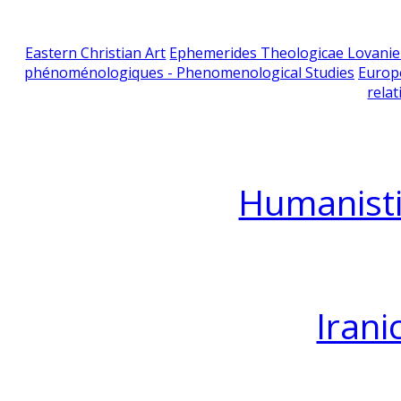
Eastern Christian Art
Ephemerides Theologicae Lovani
phénoménologiques - Phenomenological Studies
Europ
relat
Humanisti
Irani