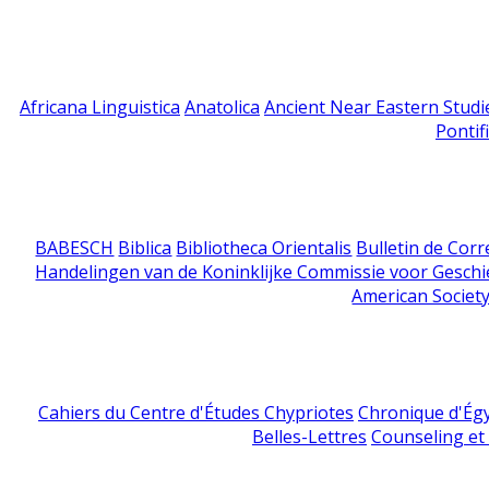
Africana Linguistica
Anatolica
Ancient Near Eastern Studi
Pontif
BABESCH
Biblica
Bibliotheca Orientalis
Bulletin de Cor
Handelingen van de Koninklijke Commissie voor Geschi
American Society
Cahiers du Centre d'Études Chypriotes
Chronique d'Ég
Belles-Lettres
Counseling et s