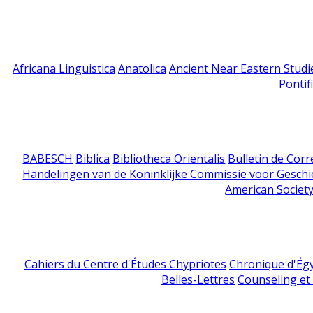
Africana Linguistica
Anatolica
Ancient Near Eastern Studi
Pontif
BABESCH
Biblica
Bibliotheca Orientalis
Bulletin de Cor
Handelingen van de Koninklijke Commissie voor Geschi
American Society
Cahiers du Centre d'Études Chypriotes
Chronique d'Ég
Belles-Lettres
Counseling et s