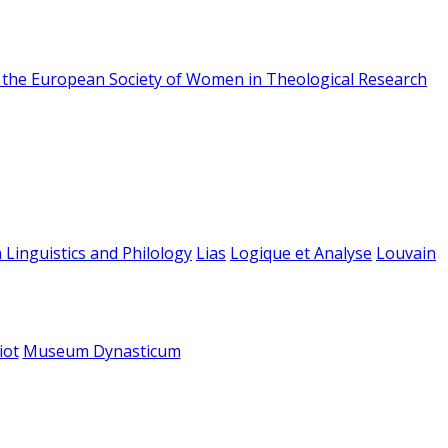
f the European Society of Women in Theological Research
 Linguistics and Philology
Lias
Logique et Analyse
Louvain
iot
Museum Dynasticum