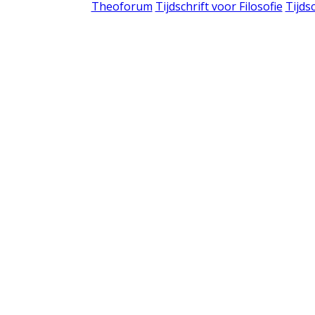
Theoforum
Tijdschrift voor Filosofie
Tijds