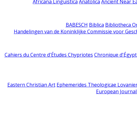
Africana Linguistica
Anatolica
Ancient Near E
BABESCH
Biblica
Bibliotheca Or
Handelingen van de Koninklijke Commissie voor Gesc
Cahiers du Centre d'Études Chypriotes
Chronique d'Égypt
Eastern Christian Art
Ephemerides Theologicae Lovanie
European Journal 