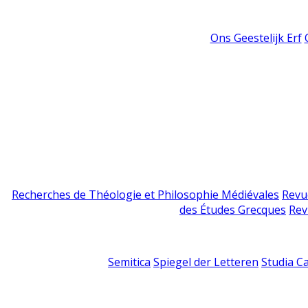
Ons Geestelijk Erf
Recherches de Théologie et Philosophie Médiévales
Revu
des Études Grecques
Rev
Semitica
Spiegel der Letteren
Studia C