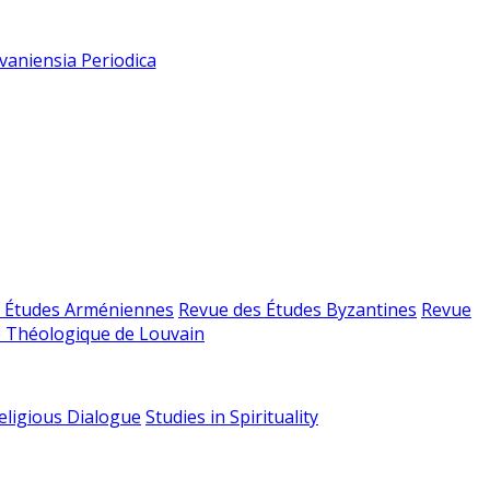
vaniensia Periodica
 Études Arméniennes
Revue des Études Byzantines
Revue
 Théologique de Louvain
religious Dialogue
Studies in Spirituality