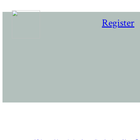
Register