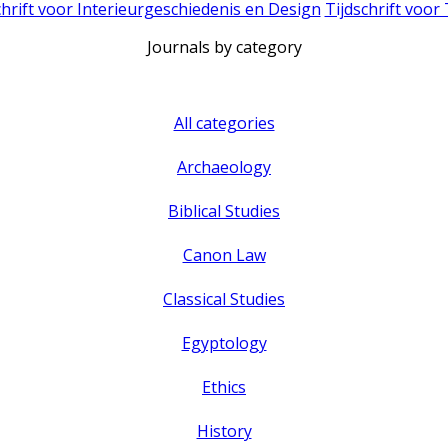
chrift voor Interieurgeschiedenis en Design
Tijdschrift voor
Journals by category
All categories
Archaeology
Biblical Studies
Canon Law
Classical Studies
Egyptology
Ethics
History