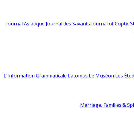
Journal Asiatique
Journal des Savants
Journal of Coptic S
L'Information Grammaticale
Latomus
Le Muséon
Les Étud
Marriage, Families & Spir