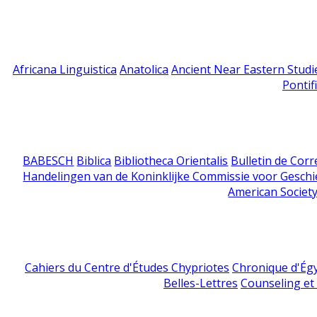
Africana Linguistica
Anatolica
Ancient Near Eastern Studi
Pontif
BABESCH
Biblica
Bibliotheca Orientalis
Bulletin de Cor
Handelingen van de Koninklijke Commissie voor Geschi
American Society
Cahiers du Centre d'Études Chypriotes
Chronique d'Ég
Belles-Lettres
Counseling et s