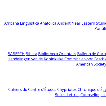
Africana Linguistica
Anatolica
Ancient Near Eastern Studi
Pontif
BABESCH
Biblica
Bibliotheca Orientalis
Bulletin de Cor
Handelingen van de Koninklijke Commissie voor Geschi
American Society
Cahiers du Centre d'Études Chypriotes
Chronique d'Ég
Belles-Lettres
Counseling et s