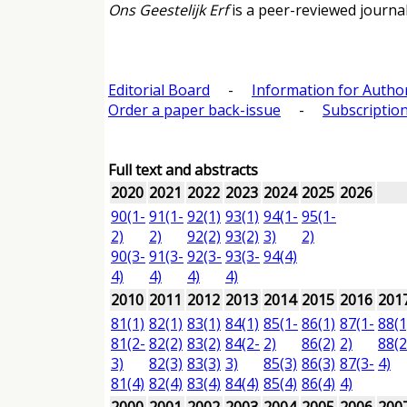
Ons Geestelijk Erf
is a peer-reviewed journal
Editorial Board
-
Information for Autho
Order a paper back-issue
-
Subscription
Full text and abstracts
2020
2021
2022
2023
2024
2025
2026
90(1-
91(1-
92(1)
93(1)
94(1-
95(1-
2)
2)
92(2)
93(2)
3)
2)
90(3-
91(3-
92(3-
93(3-
94(4)
4)
4)
4)
4)
2010
2011
2012
2013
2014
2015
2016
201
81(1)
82(1)
83(1)
84(1)
85(1-
86(1)
87(1-
88(1
81(2-
82(2)
83(2)
84(2-
2)
86(2)
2)
88(2
3)
82(3)
83(3)
3)
85(3)
86(3)
87(3-
4)
81(4)
82(4)
83(4)
84(4)
85(4)
86(4)
4)