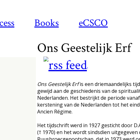
cess
Books
eCSCO
Ons Geestelijk Erf
?
Ons Geestelijk Erf
is een driemaandelijks tijd
gewijd aan de geschiedenis van de spiritualit
Nederlanden. Het bestrijkt de periode vanaf
kerstening van de Nederlanden tot het eind
Ancien Régime.
Het tijdschrift werd in 1927 gesticht door D.A.
(† 1970) en het wordt sindsdien uitgegeven
Ruusbroecgenootschap, dat in 1973 werd