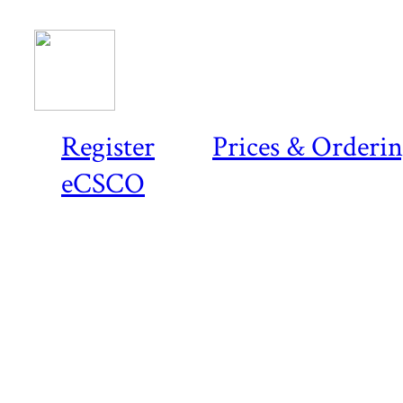
Register
Prices & Orderi
eCSCO