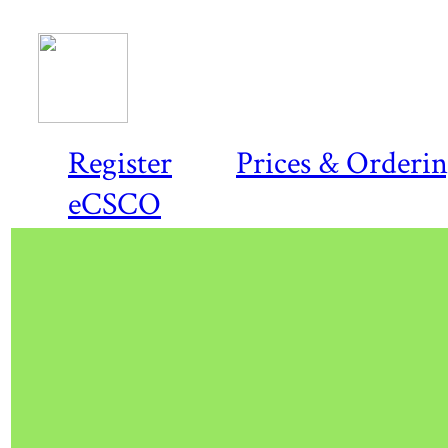
Register
Prices & Orderi
eCSCO