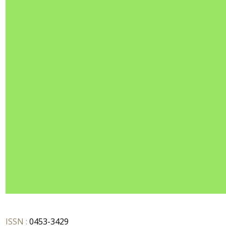
ISSN :
0453-3429