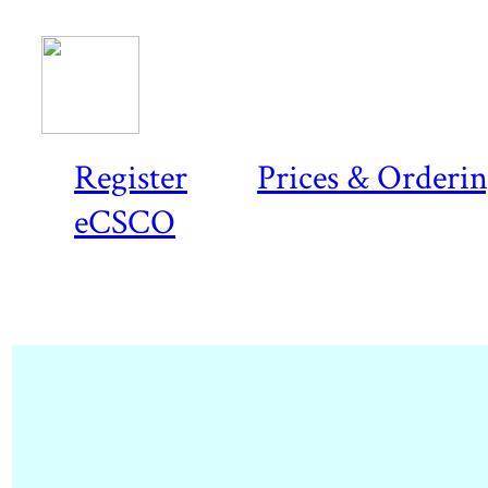
Register
Prices & Orderi
eCSCO