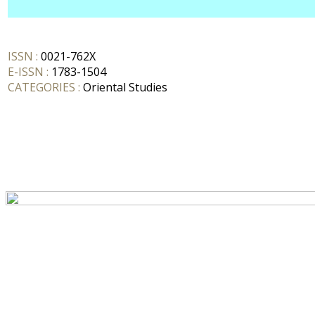
ISSN :
0021-762X
E-ISSN :
1783-1504
CATEGORIES :
Oriental Studies