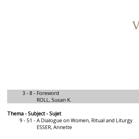
V
3 - 8 -
Foreword
ROLL, Susan K.
Thema - Subject - Sujet
9 - 51 -
A Dialogue on Women, Ritual and Liturgy
ESSER, Annette