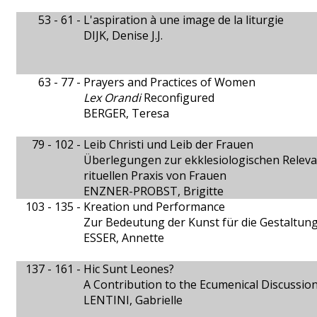
53 - 61 -
L'aspiration à une image de la liturgie
DIJK, Denise J.J.
63 - 77 -
Prayers and Practices of Women
Lex Orandi
Reconfigured
BERGER, Teresa
79 - 102 -
Leib Christi und Leib der Frauen
Überlegungen zur ekklesiologischen Relevan
rituellen Praxis von Frauen
ENZNER-PROBST, Brigitte
103 - 135 -
Kreation und Performance
Zur Bedeutung der Kunst für die Gestaltung
ESSER, Annette
137 - 161 -
Hic Sunt Leones?
A Contribution to the Ecumenical Discussion
LENTINI, Gabrielle