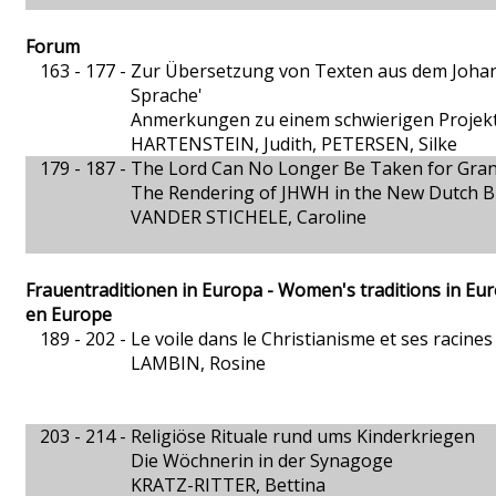
Forum
163 - 177 -
Zur Übersetzung von Texten aus dem Johan
Sprache'
Anmerkungen zu einem schwierigen Projek
HARTENSTEIN, Judith, PETERSEN, Silke
179 - 187 -
The Lord Can No Longer Be Taken for Gra
The Rendering of JHWH in the New Dutch Bi
VANDER STICHELE, Caroline
Frauentraditionen in Europa - Women's traditions in Eu
en Europe
189 - 202 -
Le voile dans le Christianisme et ses racines
LAMBIN, Rosine
203 - 214 -
Religiöse Rituale rund ums Kinderkriegen
Die Wöchnerin in der Synagoge
KRATZ-RITTER, Bettina