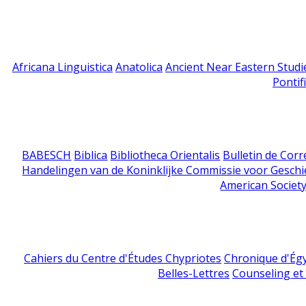
Africana Linguistica
Anatolica
Ancient Near Eastern Studi
Pontif
BABESCH
Biblica
Bibliotheca Orientalis
Bulletin de Cor
Handelingen van de Koninklijke Commissie voor Geschi
American Society
Cahiers du Centre d'Études Chypriotes
Chronique d'Ég
Belles-Lettres
Counseling et s