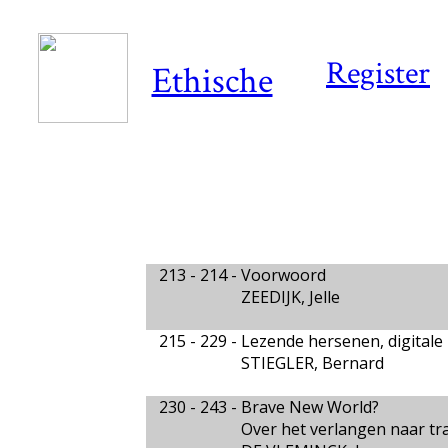
Register
Ethische
213 - 214 -
Voorwoord
ZEEDIJK, Jelle
215 - 229 -
Lezende hersenen, digital
STIEGLER, Bernard
230 - 243 -
Brave New World?
Over het verlangen naar tran