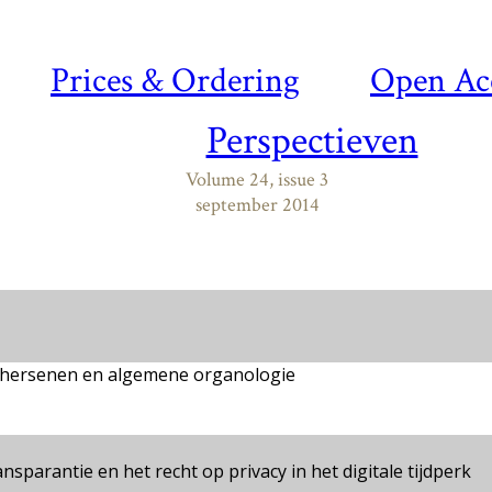
Prices & Ordering
Open Ac
Perspectieven
Volume 24, issue 3
september 2014
e hersenen en algemene organologie
sparantie en het recht op privacy in het digitale tijdperk