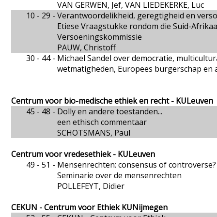
VAN GERWEN, Jef, VAN LIEDEKERKE, Luc
10 - 29 -
Verantwoordelikheid, geregtigheid en vers
Etiese Vraagstukke rondom die Suid-Afrika
Versoeningskommissie
PAUW, Christoff
30 - 44 -
Michael Sandel over democratie, multicultura
wetmatigheden, Europees burgerschap en 
Centrum voor bio-medische ethiek en recht - KULeuven
45 - 48 -
Dolly en andere toestanden...
een ethisch commentaar
SCHOTSMANS, Paul
Centrum voor vredesethiek - KULeuven
49 - 51 -
Mensenrechten: consensus of controverse?
Seminarie over de mensenrechten
POLLEFEYT, Didier
CEKUN - Centrum voor Ethiek KUNijmegen