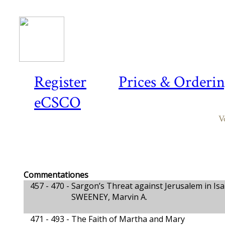
Register
Prices & Orderi
eCSCO
V
Commentationes
457 - 470 -
Sargon’s Threat against Jerusalem in Isa
SWEENEY, Marvin A.
471 - 493 -
The Faith of Martha and Mary