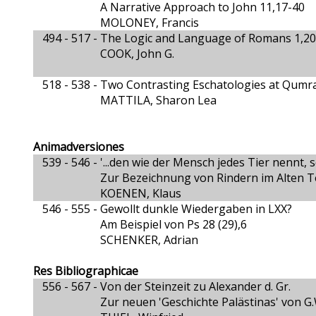
A Narrative Approach to John 11,17-40
MOLONEY, Francis
494 - 517 -
The Logic and Language of Romans 1,20
COOK, John G.
518 - 538 -
Two Contrasting Eschatologies at Qumr
MATTILA, Sharon Lea
Animadversiones
539 - 546 -
'...den wie der Mensch jedes Tier nennt, s
Zur Bezeichnung von Rindern im Alten 
KOENEN, Klaus
546 - 555 -
Gewollt dunkle Wiedergaben in LXX?
Am Beispiel von Ps 28 (29),6
SCHENKER, Adrian
Res Bibliographicae
556 - 567 -
Von der Steinzeit zu Alexander d. Gr.
Zur neuen 'Geschichte Palästinas' von G