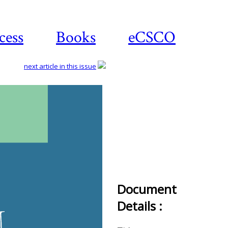
cess
Books
eCSCO
next article in this issue
Down
art
Document
Details :