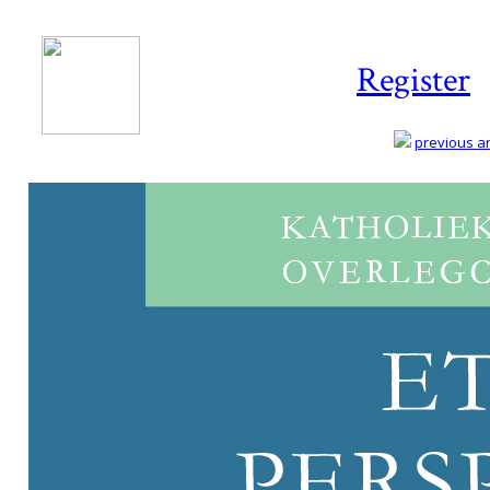
Register
previous art