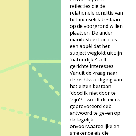
reflecties die de
relationele conditie van
het menselijk bestaan
op de voorgrond willen
plaatsen. De ander
manifesteert zich als
een appèl dat het
subject weglokt uit zijn
'natuurlijke' zelf-
gerichte interesses.
Vanuit de vraag naar
de rechtvaardiging van
het eigen bestaan -
'dood ik niet door te
'zijn'?'- wordt de mens
geprovoceerd eeb
antwoord te geven op
de tegelijk
onvoorwaardelijke en
smekende eis die