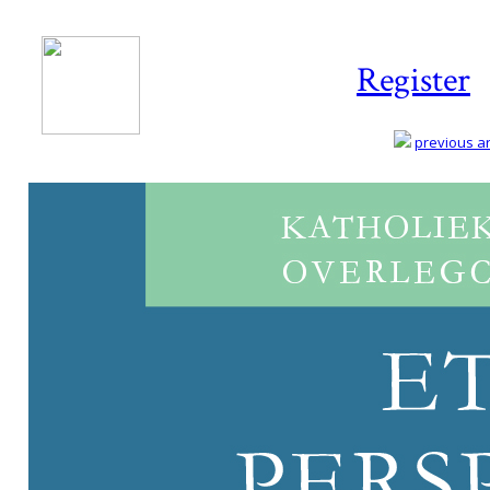
Register
previous art