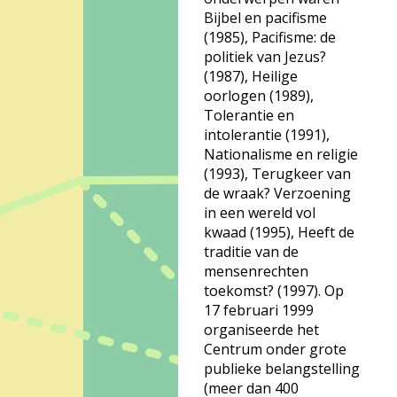
Bijbel en pacifisme
(1985), Pacifisme: de
politiek van Jezus?
(1987), Heilige
oorlogen (1989),
Tolerantie en
intolerantie (1991),
Nationalisme en religie
(1993), Terugkeer van
de wraak? Verzoening
in een wereld vol
kwaad (1995), Heeft de
traditie van de
mensenrechten
toekomst? (1997). Op
17 februari 1999
organiseerde het
Centrum onder grote
publieke belangstelling
(meer dan 400