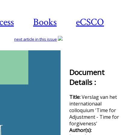
cess
Books
eCSCO
next article in this issue
Down
Document
art
Details :
Title:
Verslag van het
internationaal
colloquium 'Time for
Adjustment - Time for
forgiveness'
Author(s):