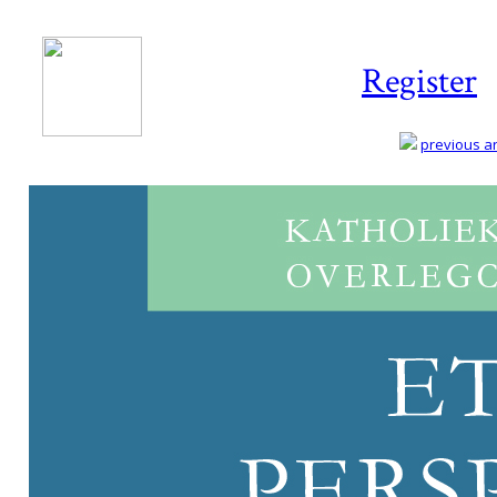
Register
previous art