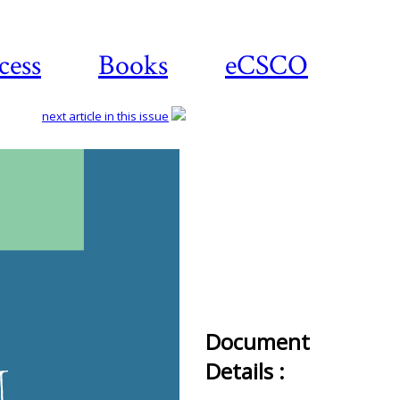
cess
Books
eCSCO
next article in this issue
Do
Document
Details :