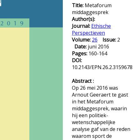
Title:
Metaforum
middaggesprek
Author(s):
Journal:
Ethische
Perspectieven
Volume:
26
Issue:
2
Date:
juni 2016
Pages:
160-164
DOI:
10.2143/EPN.26.2.3159678
Abstract :
Op 26 mei 2016 was
Arnout Geeraert te gast
in het Metaforum
middaggesprek, waarin
hij een politiek-
wetenschappelijke
analyse gaf van de reden
waarom sport de