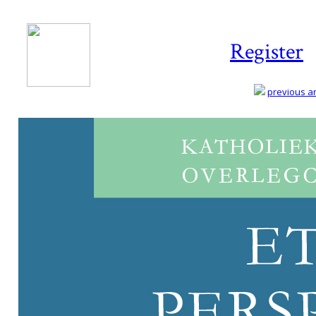
Register
previous art