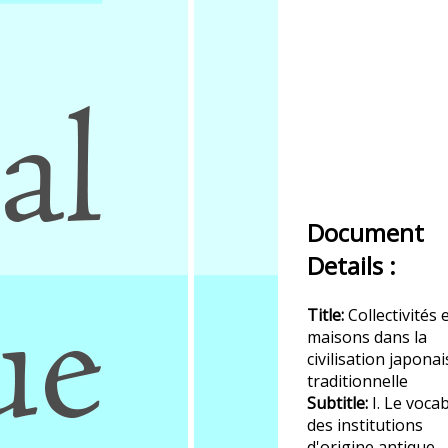
Document
Details :
Title:
Collectivités 
maisons dans la
civilisation japonai
traditionnelle
Subtitle:
I. Le voca
des institutions
d'origine antique