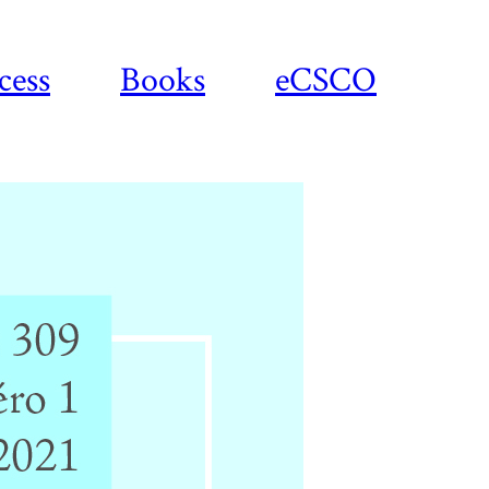
cess
Books
eCSCO