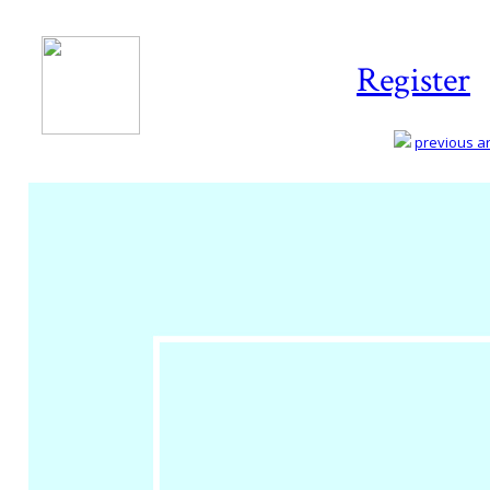
Register
previous art