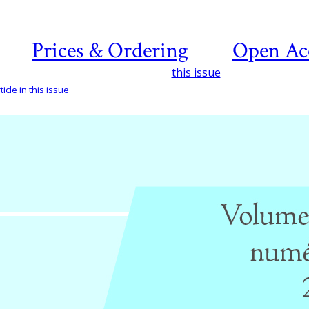
Prices & Ordering
Open Ac
this issue
icle in this issue