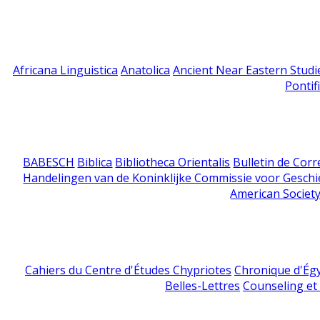
Africana Linguistica
Anatolica
Ancient Near Eastern Studi
Pontif
BABESCH
Biblica
Bibliotheca Orientalis
Bulletin de Cor
Handelingen van de Koninklijke Commissie voor Geschi
American Society
Cahiers du Centre d'Études Chypriotes
Chronique d'Ég
Belles-Lettres
Counseling et s