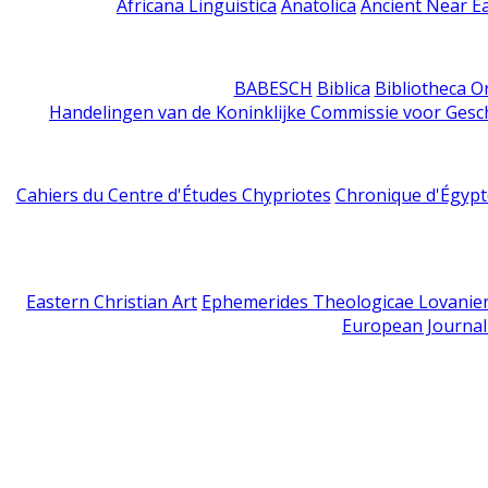
Africana Linguistica
Anatolica
Ancient Near E
BABESCH
Biblica
Bibliotheca Or
Handelingen van de Koninklijke Commissie voor Gesc
Cahiers du Centre d'Études Chypriotes
Chronique d'Égypt
Eastern Christian Art
Ephemerides Theologicae Lovanie
European Journal 