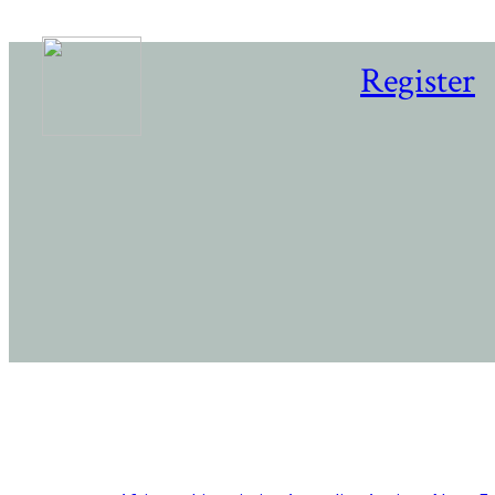
Register