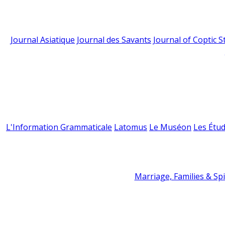
Journal Asiatique
Journal des Savants
Journal of Coptic S
L'Information Grammaticale
Latomus
Le Muséon
Les Étud
Marriage, Families & Spir