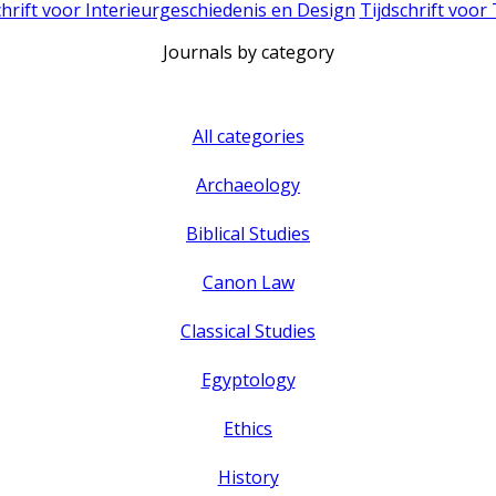
chrift voor Interieurgeschiedenis en Design
Tijdschrift voor
Journals by category
All categories
Archaeology
Biblical Studies
Canon Law
Classical Studies
Egyptology
Ethics
History