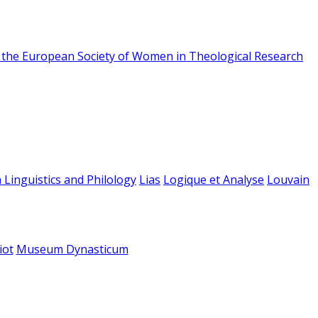
f the European Society of Women in Theological Research
 Linguistics and Philology
Lias
Logique et Analyse
Louvain
iot
Museum Dynasticum