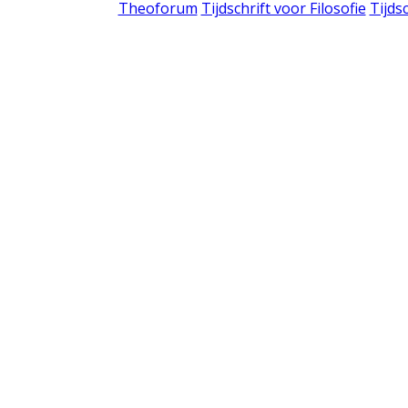
Theoforum
Tijdschrift voor Filosofie
Tijds