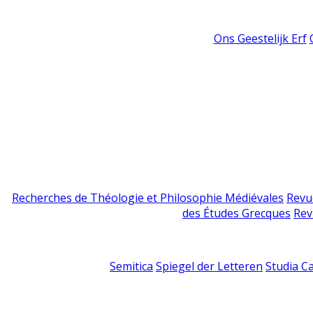
Ons Geestelijk Erf
Recherches de Théologie et Philosophie Médiévales
Revu
des Études Grecques
Rev
Semitica
Spiegel der Letteren
Studia C