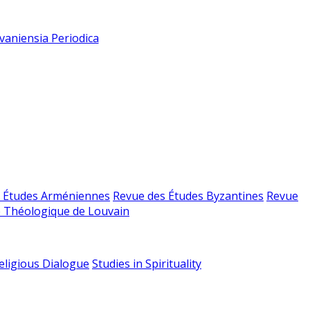
vaniensia Periodica
 Études Arméniennes
Revue des Études Byzantines
Revue
 Théologique de Louvain
religious Dialogue
Studies in Spirituality