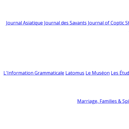
Journal Asiatique
Journal des Savants
Journal of Coptic S
L'Information Grammaticale
Latomus
Le Muséon
Les Étud
Marriage, Families & Spir