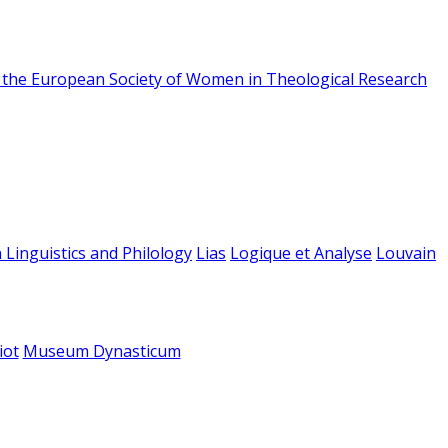
f the European Society of Women in Theological Research
 Linguistics and Philology
Lias
Logique et Analyse
Louvain
iot
Museum Dynasticum