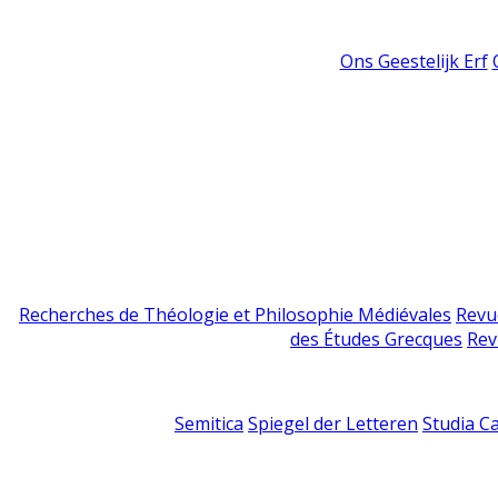
Ons Geestelijk Erf
Recherches de Théologie et Philosophie Médiévales
Revu
des Études Grecques
Rev
Semitica
Spiegel der Letteren
Studia C