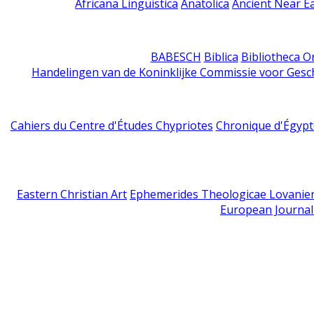
Africana Linguistica
Anatolica
Ancient Near E
BABESCH
Biblica
Bibliotheca Or
Handelingen van de Koninklijke Commissie voor Gesc
Cahiers du Centre d'Études Chypriotes
Chronique d'Égypt
Eastern Christian Art
Ephemerides Theologicae Lovanie
European Journal 