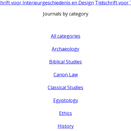
chrift voor Interieurgeschiedenis en Design
Tijdschrift voor
Journals by category
All categories
Archaeology
Biblical Studies
Canon Law
Classical Studies
Egyptology
Ethics
History