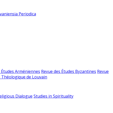
vaniensia Periodica
 Études Arméniennes
Revue des Études Byzantines
Revue
 Théologique de Louvain
religious Dialogue
Studies in Spirituality