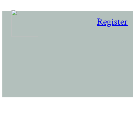
Register