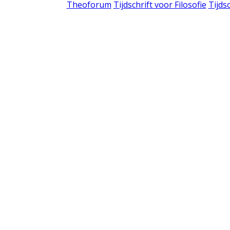
Theoforum
Tijdschrift voor Filosofie
Tijds