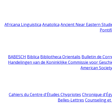
Africana Linguistica
Anatolica
Ancient Near Eastern Studi
Pontif
BABESCH
Biblica
Bibliotheca Orientalis
Bulletin de Cor
Handelingen van de Koninklijke Commissie voor Geschi
American Society
Cahiers du Centre d'Études Chypriotes
Chronique d'Ég
Belles-Lettres
Counseling et s