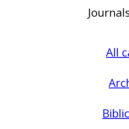
Journal
All 
Arc
Bibli