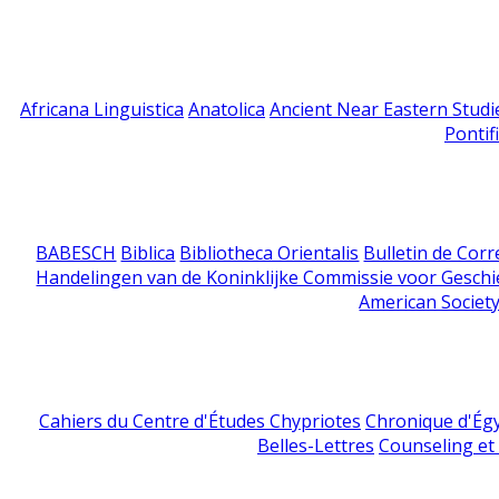
Africana Linguistica
Anatolica
Ancient Near Eastern Studi
Pontif
BABESCH
Biblica
Bibliotheca Orientalis
Bulletin de Cor
Handelingen van de Koninklijke Commissie voor Geschi
American Society
Cahiers du Centre d'Études Chypriotes
Chronique d'Ég
Belles-Lettres
Counseling et s