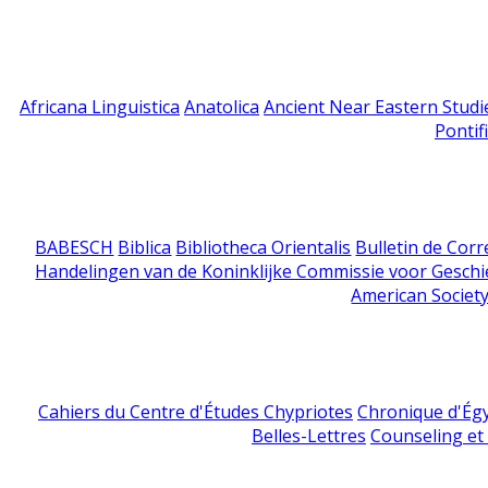
Africana Linguistica
Anatolica
Ancient Near Eastern Studi
Pontif
BABESCH
Biblica
Bibliotheca Orientalis
Bulletin de Cor
Handelingen van de Koninklijke Commissie voor Geschi
American Society
Cahiers du Centre d'Études Chypriotes
Chronique d'Ég
Belles-Lettres
Counseling et s