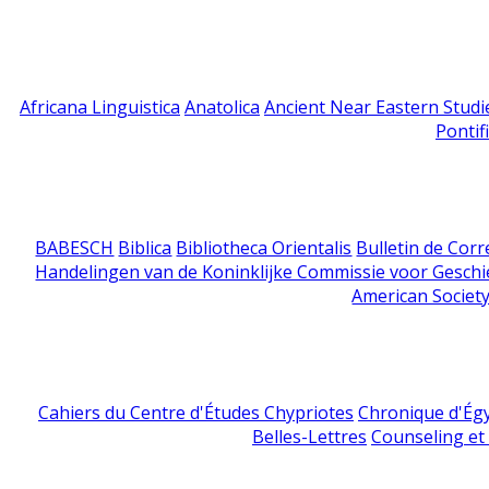
Africana Linguistica
Anatolica
Ancient Near Eastern Studi
Pontif
BABESCH
Biblica
Bibliotheca Orientalis
Bulletin de Cor
Handelingen van de Koninklijke Commissie voor Geschi
American Society
Cahiers du Centre d'Études Chypriotes
Chronique d'Ég
Belles-Lettres
Counseling et s