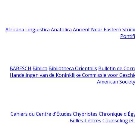
Africana Linguistica
Anatolica
Ancient Near Eastern Studi
Pontif
BABESCH
Biblica
Bibliotheca Orientalis
Bulletin de Cor
Handelingen van de Koninklijke Commissie voor Geschi
American Society
Cahiers du Centre d'Études Chypriotes
Chronique d'Ég
Belles-Lettres
Counseling et s