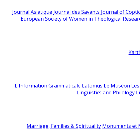
Journal Asiatique
Journal des Savants
Journal of Copti
European Society of Women in Theological Resear
Kart
L'Information Grammaticale
Latomus
Le Muséon
Les
Linguistics and Philology
L
Marriage, Families & Spirituality
Monuments et M