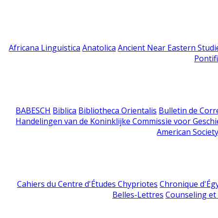
Africana Linguistica
Anatolica
Ancient Near Eastern Studi
Pontif
BABESCH
Biblica
Bibliotheca Orientalis
Bulletin de Cor
Handelingen van de Koninklijke Commissie voor Geschi
American Society
Cahiers du Centre d'Études Chypriotes
Chronique d'Ég
Belles-Lettres
Counseling et s