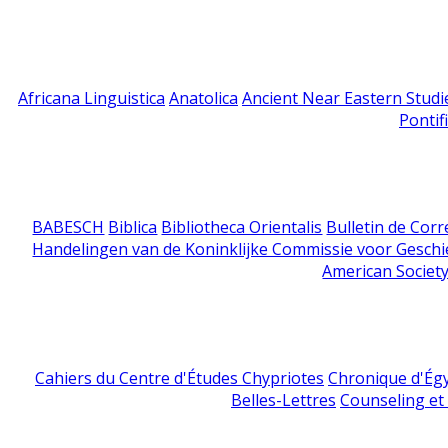
Africana Linguistica
Anatolica
Ancient Near Eastern Studi
Pontif
BABESCH
Biblica
Bibliotheca Orientalis
Bulletin de Cor
Handelingen van de Koninklijke Commissie voor Geschi
American Society
Cahiers du Centre d'Études Chypriotes
Chronique d'Ég
Belles-Lettres
Counseling et s