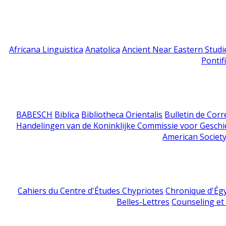
Africana Linguistica
Anatolica
Ancient Near Eastern Studi
Pontif
BABESCH
Biblica
Bibliotheca Orientalis
Bulletin de Cor
Handelingen van de Koninklijke Commissie voor Geschi
American Society
Cahiers du Centre d'Études Chypriotes
Chronique d'Ég
Belles-Lettres
Counseling et s