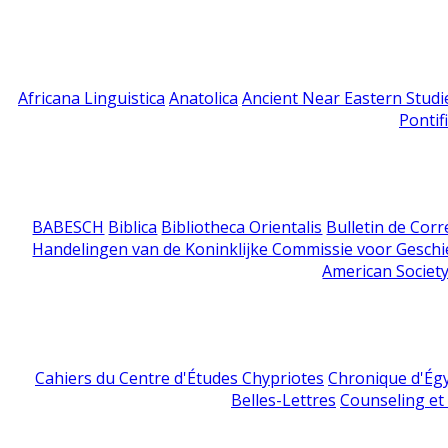
Africana Linguistica
Anatolica
Ancient Near Eastern Studi
Pontif
BABESCH
Biblica
Bibliotheca Orientalis
Bulletin de Cor
Handelingen van de Koninklijke Commissie voor Geschi
American Society
Cahiers du Centre d'Études Chypriotes
Chronique d'Ég
Belles-Lettres
Counseling et s