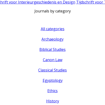
chrift voor Interieurgeschiedenis en Design
Tijdschrift voor
Journals by category
All categories
Archaeology
Biblical Studies
Canon Law
Classical Studies
Egyptology
Ethics
History