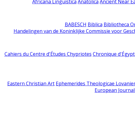
Africana Linguistica
Anatolica
Ancient Near E
BABESCH
Biblica
Bibliotheca Or
Handelingen van de Koninklijke Commissie voor Gesc
Cahiers du Centre d'Études Chypriotes
Chronique d'Égypt
Eastern Christian Art
Ephemerides Theologicae Lovanie
European Journal 