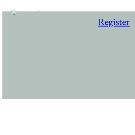
Register