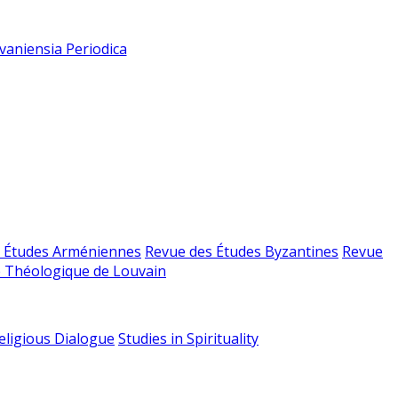
vaniensia Periodica
 Études Arméniennes
Revue des Études Byzantines
Revue
 Théologique de Louvain
religious Dialogue
Studies in Spirituality