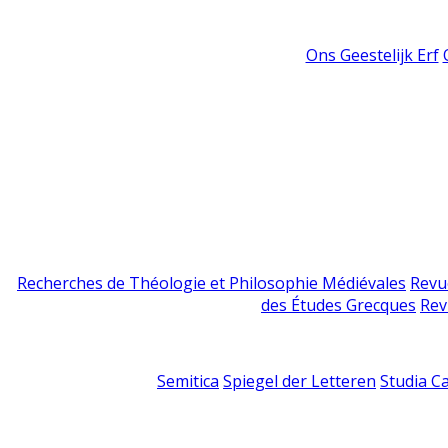
Ons Geestelijk Erf
Recherches de Théologie et Philosophie Médiévales
Revu
des Études Grecques
Rev
Semitica
Spiegel der Letteren
Studia C