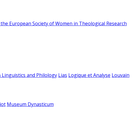
f the European Society of Women in Theological Research
 Linguistics and Philology
Lias
Logique et Analyse
Louvain
iot
Museum Dynasticum