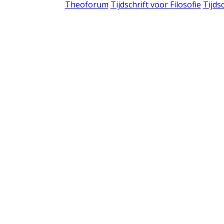
Theoforum
Tijdschrift voor Filosofie
Tijds