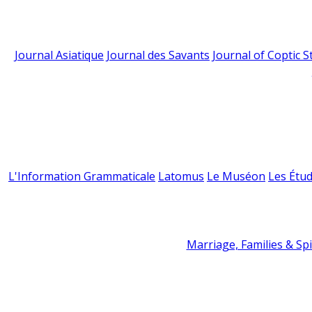
Journal Asiatique
Journal des Savants
Journal of Coptic S
L'Information Grammaticale
Latomus
Le Muséon
Les Étud
Marriage, Families & Spir