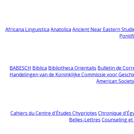
Africana Linguistica
Anatolica
Ancient Near Eastern Studi
Pontif
BABESCH
Biblica
Bibliotheca Orientalis
Bulletin de Cor
Handelingen van de Koninklijke Commissie voor Geschi
American Society
Cahiers du Centre d'Études Chypriotes
Chronique d'Ég
Belles-Lettres
Counseling et s