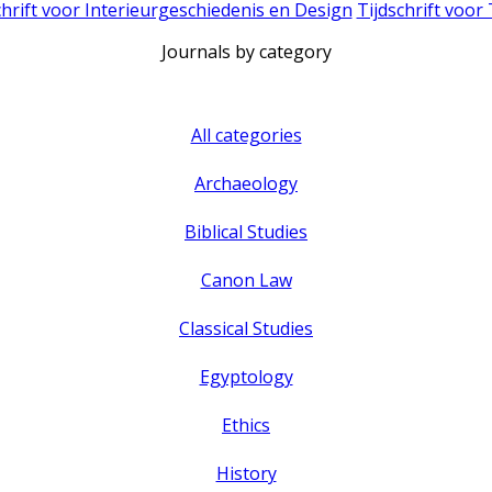
chrift voor Interieurgeschiedenis en Design
Tijdschrift voor
Journals by category
All categories
Archaeology
Biblical Studies
Canon Law
Classical Studies
Egyptology
Ethics
History