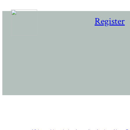
Register