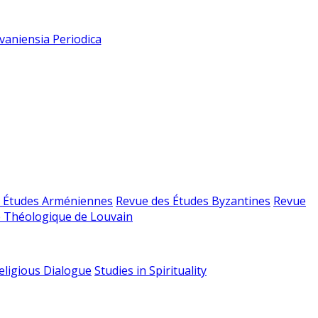
vaniensia Periodica
 Études Arméniennes
Revue des Études Byzantines
Revue
 Théologique de Louvain
religious Dialogue
Studies in Spirituality