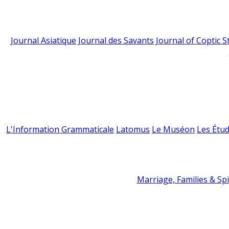
Journal Asiatique
Journal des Savants
Journal of Coptic S
L'Information Grammaticale
Latomus
Le Muséon
Les Étud
Marriage, Families & Spir