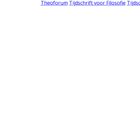
Theoforum
Tijdschrift voor Filosofie
Tijds