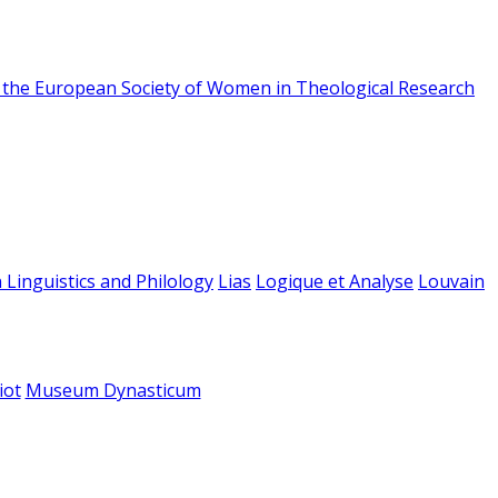
f the European Society of Women in Theological Research
 Linguistics and Philology
Lias
Logique et Analyse
Louvain
iot
Museum Dynasticum