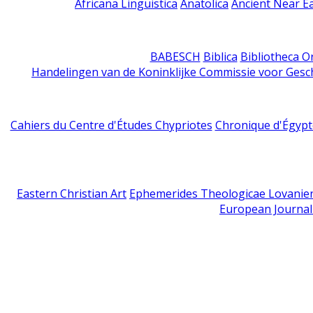
Africana Linguistica
Anatolica
Ancient Near E
BABESCH
Biblica
Bibliotheca Or
Handelingen van de Koninklijke Commissie voor Gesc
Cahiers du Centre d'Études Chypriotes
Chronique d'Égypt
Eastern Christian Art
Ephemerides Theologicae Lovanie
European Journal 