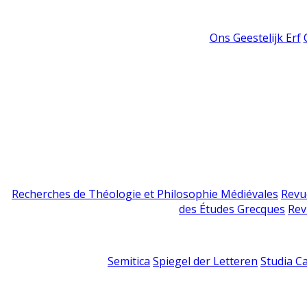
Ons Geestelijk Erf
Recherches de Théologie et Philosophie Médiévales
Revu
des Études Grecques
Rev
Semitica
Spiegel der Letteren
Studia C