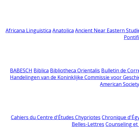
Africana Linguistica
Anatolica
Ancient Near Eastern Studi
Pontif
BABESCH
Biblica
Bibliotheca Orientalis
Bulletin de Cor
Handelingen van de Koninklijke Commissie voor Geschi
American Society
Cahiers du Centre d'Études Chypriotes
Chronique d'Ég
Belles-Lettres
Counseling et s