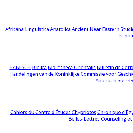
Africana Linguistica
Anatolica
Ancient Near Eastern Studi
Pontif
BABESCH
Biblica
Bibliotheca Orientalis
Bulletin de Cor
Handelingen van de Koninklijke Commissie voor Geschi
American Society
Cahiers du Centre d'Études Chypriotes
Chronique d'Ég
Belles-Lettres
Counseling et s