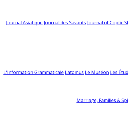
Journal Asiatique
Journal des Savants
Journal of Coptic S
L'Information Grammaticale
Latomus
Le Muséon
Les Étud
Marriage, Families & Spir