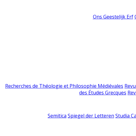
Ons Geestelijk Erf
Recherches de Théologie et Philosophie Médiévales
Revu
des Études Grecques
Rev
Semitica
Spiegel der Letteren
Studia C