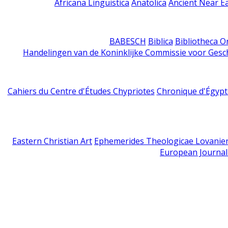
Africana Linguistica
Anatolica
Ancient Near E
BABESCH
Biblica
Bibliotheca Or
Handelingen van de Koninklijke Commissie voor Gesc
Cahiers du Centre d'Études Chypriotes
Chronique d'Égypt
Eastern Christian Art
Ephemerides Theologicae Lovanie
European Journal 