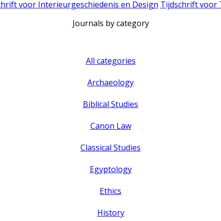
chrift voor Interieurgeschiedenis en Design
Tijdschrift voor
Journals by category
All categories
Archaeology
Biblical Studies
Canon Law
Classical Studies
Egyptology
Ethics
History