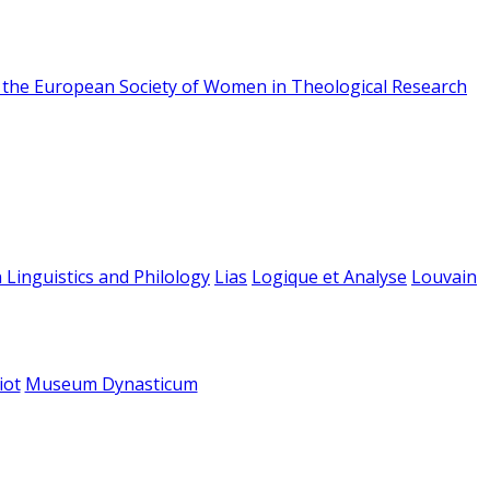
f the European Society of Women in Theological Research
 Linguistics and Philology
Lias
Logique et Analyse
Louvain
iot
Museum Dynasticum