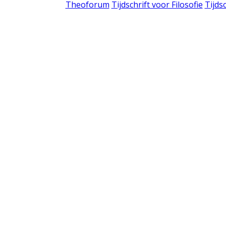
Theoforum
Tijdschrift voor Filosofie
Tijds