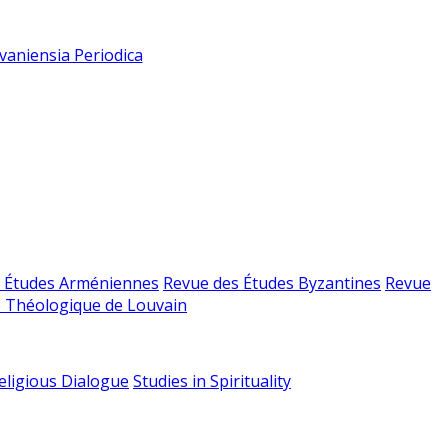
vaniensia Periodica
 Études Arméniennes
Revue des Études Byzantines
Revue
 Théologique de Louvain
religious Dialogue
Studies in Spirituality