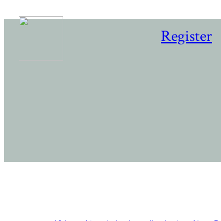
Register