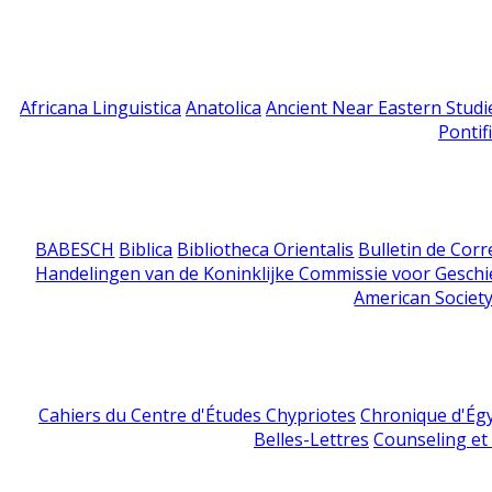
Africana Linguistica
Anatolica
Ancient Near Eastern Studi
Pontif
BABESCH
Biblica
Bibliotheca Orientalis
Bulletin de Cor
Handelingen van de Koninklijke Commissie voor Geschi
American Society
Cahiers du Centre d'Études Chypriotes
Chronique d'Ég
Belles-Lettres
Counseling et s