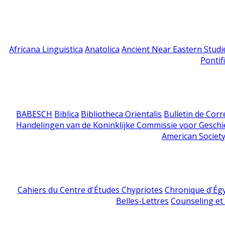
Africana Linguistica
Anatolica
Ancient Near Eastern Studi
Pontif
BABESCH
Biblica
Bibliotheca Orientalis
Bulletin de Cor
Handelingen van de Koninklijke Commissie voor Geschi
American Society
Cahiers du Centre d'Études Chypriotes
Chronique d'Ég
Belles-Lettres
Counseling et s