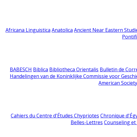
Africana Linguistica
Anatolica
Ancient Near Eastern Studi
Pontif
BABESCH
Biblica
Bibliotheca Orientalis
Bulletin de Cor
Handelingen van de Koninklijke Commissie voor Geschi
American Society
Cahiers du Centre d'Études Chypriotes
Chronique d'Ég
Belles-Lettres
Counseling et s