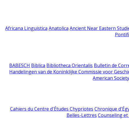
Africana Linguistica
Anatolica
Ancient Near Eastern Studi
Pontif
BABESCH
Biblica
Bibliotheca Orientalis
Bulletin de Cor
Handelingen van de Koninklijke Commissie voor Geschi
American Society
Cahiers du Centre d'Études Chypriotes
Chronique d'Ég
Belles-Lettres
Counseling et s