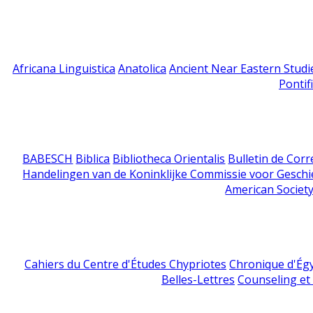
Africana Linguistica
Anatolica
Ancient Near Eastern Studi
Pontif
BABESCH
Biblica
Bibliotheca Orientalis
Bulletin de Cor
Handelingen van de Koninklijke Commissie voor Geschi
American Society
Cahiers du Centre d'Études Chypriotes
Chronique d'Ég
Belles-Lettres
Counseling et s