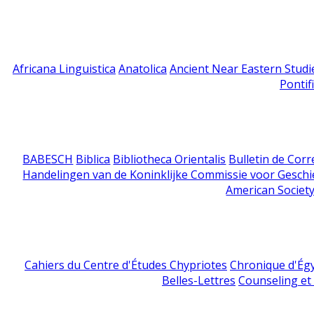
Africana Linguistica
Anatolica
Ancient Near Eastern Studi
Pontif
BABESCH
Biblica
Bibliotheca Orientalis
Bulletin de Cor
Handelingen van de Koninklijke Commissie voor Geschi
American Society
Cahiers du Centre d'Études Chypriotes
Chronique d'Ég
Belles-Lettres
Counseling et s