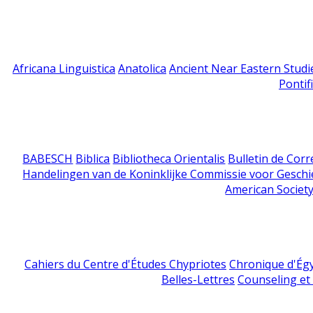
Africana Linguistica
Anatolica
Ancient Near Eastern Studi
Pontif
BABESCH
Biblica
Bibliotheca Orientalis
Bulletin de Cor
Handelingen van de Koninklijke Commissie voor Geschi
American Society
Cahiers du Centre d'Études Chypriotes
Chronique d'Ég
Belles-Lettres
Counseling et s